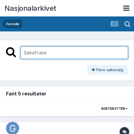
Nasjonalarkivet
Forside
Flere søkevalg
Fant 5 resultater
SORTER ETTER