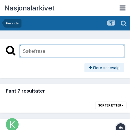
Nasjonalarkivet
Forside
Flere søkevalg
Fant 7 resultater
SORTER ETTER