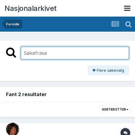
Nasjonalarkivet
Forside
Flere søkevalg
Fant 2 resultater
SORTER ETTER