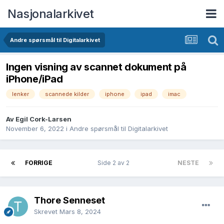
Nasjonalarkivet
Andre spørsmål til Digitalarkivet
Ingen visning av scannet dokument på
iPhone/iPad
lenker
scannede kilder
iphone
ipad
imac
Av Egil Cork-Larsen
November 6, 2022
i
Andre spørsmål til Digitalarkivet
FORRIGE
Side 2 av 2
NESTE
Thore Senneset
Skrevet
Mars 8, 2024