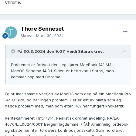
Chrome.
Thore Senneset
Skrevet
Mars 30, 2024
På 30.3.2024 den 9.07, Heidi Sitara skrev:
Problemet er fortsatt der. Jeg kjører MacBook 14" M3,
MacOS Sonoma 14.3.1. Siden er helt svart i Safari, men
kommer opp med Chrome.
Eg brukar samme versjon av MacOS som deg på ein MacBook Pro
14" M1 Pro, og har ingen problem. Her er eitt av bileta som eg
hadde problem med, men som etter 14.3 har fungert knirkefritt:
Rentekammeret inntil 1814, Realistisk ordnet avdeling, RA/EA-
4070/L/L0024/0001: Bergen lagdømme: / [A]: Alminnelig jordebok
og skattemanntall (6 dalers kontribusjonsskatt). Sunnhordland,