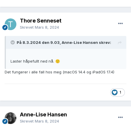
Thore Senneset
Skrevet
Mars 8, 2024
På 8.3.2024 den 9.03, Anne-Lise Hansen skrev:
Laster håpefullt ned nå.
🙂
Det fungerer i alle fall hos meg (macOS 14.4 og iPadOS 17.4)
1
Anne-Lise Hansen
Skrevet
Mars 8, 2024