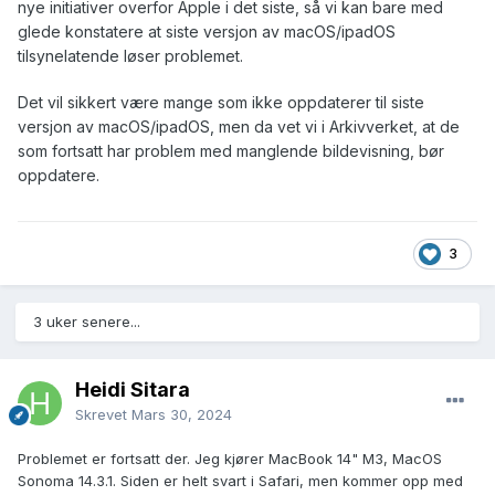
nye initiativer overfor Apple i det siste, så vi kan bare med
glede konstatere at siste versjon av macOS/ipadOS
tilsynelatende løser problemet.
Det vil sikkert være mange som ikke oppdaterer til siste
versjon av macOS/ipadOS, men da vet vi i Arkivverket, at de
som fortsatt har problem med manglende bildevisning, bør
oppdatere.
3
3 uker senere...
Heidi Sitara
Skrevet
Mars 30, 2024
Problemet er fortsatt der. Jeg kjører MacBook 14" M3, MacOS
Sonoma 14.3.1. Siden er helt svart i Safari, men kommer opp med