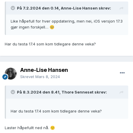
På 7.2.2024 den 0.14, Anne-Lise Hansen skrev:
Like håpefull for hver oppdatering, men nei, iOS versjon 17.3
gjør ingen forskjell…
🥺
Har du testa 17.4 som kom tidlegare denne veka?
Anne-Lise Hansen
Skrevet
Mars 8, 2024
På 8.3.2024 den 8.41, Thore Senneset skrev:
Har du testa 17.4 som kom tidlegare denne veka?
Laster håpefullt ned nå.
🙂