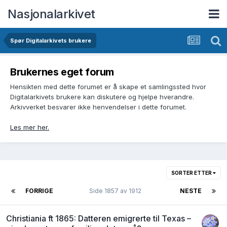
Nasjonalarkivet
Spør Digitalarkivets brukere
Brukernes eget forum
Hensikten med dette forumet er å skape et samlingssted hvor
Digitalarkivets brukere kan diskutere og hjelpe hverandre.
Arkivverket besvarer ikke henvendelser i dette forumet.
Les mer her.
SORTER ETTER
FORRIGE
Side 1857 av 1912
NESTE
Christiania ft 1865: Datteren emigrerte til Texas –