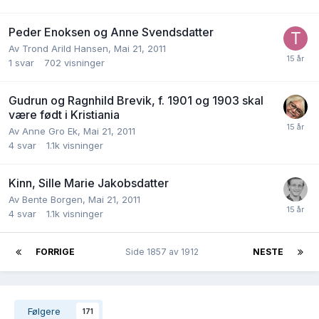
Peder Enoksen og Anne Svendsdatter
Av
Trond Arild Hansen
,
Mai 21, 2011
1
svar
702
visninger
Gudrun og Ragnhild Brevik, f. 1901 og 1903 skal
være født i Kristiania
Av
Anne Gro Ek
,
Mai 21, 2011
4
svar
1.1k
visninger
Kinn, Sille Marie Jakobsdatter
Av
Bente Borgen
,
Mai 21, 2011
4
svar
1.1k
visninger
FORRIGE
Side 1857 av 1912
NESTE
Følgere
171