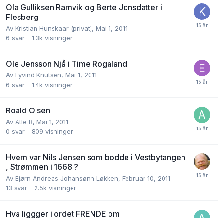
Ola Gulliksen Ramvik og Berte Jonsdatter i
Flesberg
Av
Kristian Hunskaar (privat)
,
Mai 1, 2011
6
svar
1.3k
visninger
Ole Jensson Njå i Time Rogaland
Av
Eyvind Knutsen
,
Mai 1, 2011
6
svar
1.4k
visninger
Roald Olsen
Av
Atle B
,
Mai 1, 2011
0
svar
809
visninger
Hvem var Nils Jensen som bodde i Vestbytangen
, Strømmen i 1668 ?
Av
Bjørn Andreas Johansønn Løkken
,
Februar 10, 2011
13
svar
2.5k
visninger
Hva liggger i ordet FRENDE om