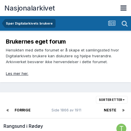
Nasjonalarkivet
Spør Digitalarkivets brukere
Brukernes eget forum
Hensikten med dette forumet er å skape et samlingssted hvor
Digitalarkivets brukere kan diskutere og hjelpe hverandre.
Arkivverket besvarer ikke henvendelser i dette forumet.
Les mer her.
SORTER ETTER
FORRIGE
Side 1866 av 1911
NESTE
Rangsund i Rødøy