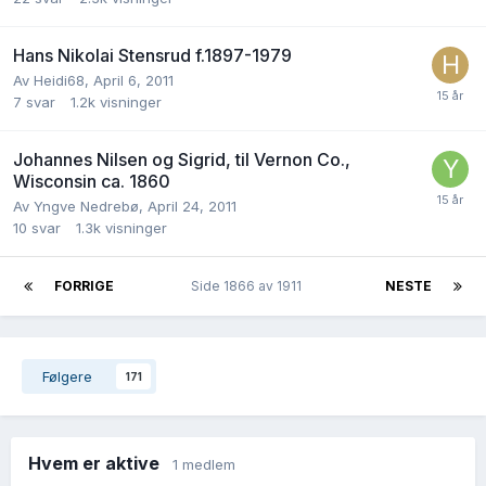
Hans Nikolai Stensrud f.1897-1979
Av
Heidi68
,
April 6, 2011
7
svar
1.2k
visninger
Johannes Nilsen og Sigrid, til Vernon Co.,
Wisconsin ca. 1860
Av
Yngve Nedrebø
,
April 24, 2011
10
svar
1.3k
visninger
FORRIGE
Side 1866 av 1911
NESTE
Følgere
171
Hvem er aktive
1 medlem