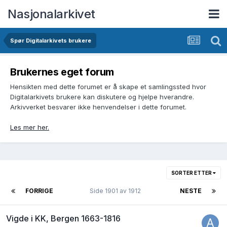
Nasjonalarkivet
Spør Digitalarkivets brukere
Brukernes eget forum
Hensikten med dette forumet er å skape et samlingssted hvor
Digitalarkivets brukere kan diskutere og hjelpe hverandre.
Arkivverket besvarer ikke henvendelser i dette forumet.
Les mer her.
SORTER ETTER
FORRIGE
Side 1901 av 1912
NESTE
Vigde i KK, Bergen 1663-1816