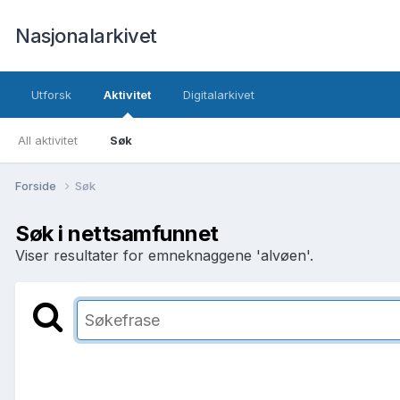
Nasjonalarkivet
Utforsk
Aktivitet
Digitalarkivet
All aktivitet
Søk
Forside
Søk
Søk i nettsamfunnet
Viser resultater for emneknaggene 'alvøen'.