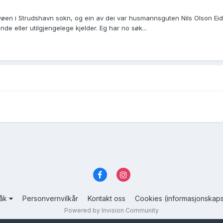
lvøen i Strudshavn sokn, og ein av dei var husmannsguten Nils Olson Eid
eller utilgjengelege kjelder. Eg har no søk...
råk
Personvernvilkår
Kontakt oss
Cookies (informasjonskaps
Powered by Invision Community