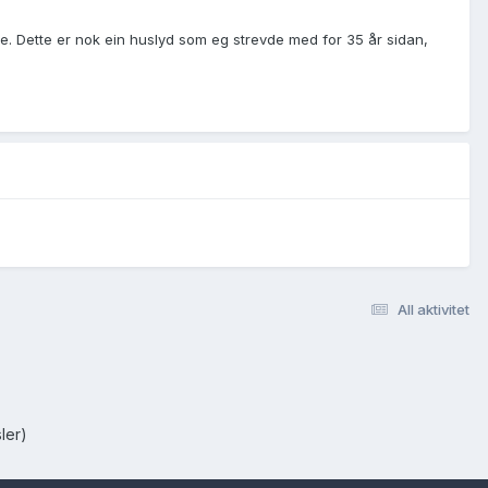
e. Dette er nok ein huslyd som eg strevde med for 35 år sidan,
All aktivitet
ler)