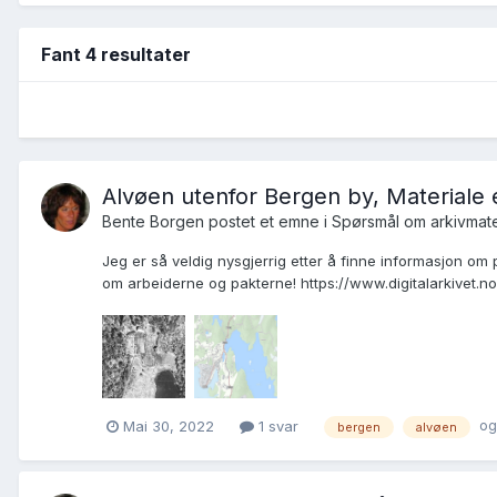
Fant 4 resultater
Alvøen utenfor Bergen by, Materiale 
Bente Borgen postet et emne i
Spørsmål om arkivmate
Jeg er så veldig nysgjerrig etter å finne informasjon om
om arbeiderne og pakterne! https://www.digitalarkivet.
og
Mai 30, 2022
1 svar
bergen
alvøen