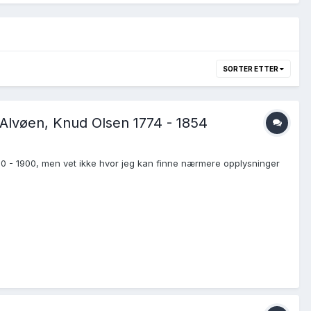
SORTER ETTER
 Alvøen, Knud Olsen 1774 - 1854
800 - 1900, men vet ikke hvor jeg kan finne nærmere opplysninger