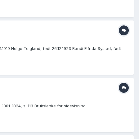
1919 Helge Teigland, født 26.12.1923 Randi Elfrida Systad, født
1801-1824, s. 113 Brukslenke for sidevisning: