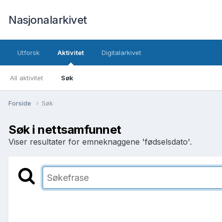
Nasjonalarkivet
Utforsk
Aktivitet
Digitalarkivet
All aktivitet
Søk
Forside
Søk
Søk i nettsamfunnet
Viser resultater for emneknaggene 'fødselsdato'.