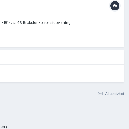
-1814, s. 63 Brukslenke for sidevisning:
All aktivitet
ler)