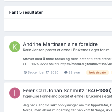
Fant 5 resultater
Andrine Martinsen sine foreldre
Karin Jensen postet et emne i
Brukernes eget forum
Strever med å finne fødsel og døds datoer til foreldrene 
( FT- 1875 0220 Asker). https://media.digitalarkivet.no/vie
September 17, 2020
23 svar
fødselsdato
Feier Carl Johan Schmutz 1840-1886)
Inger-Lise Fonneland postet et emne i
Brukernes eget
Jeg har i lang tid søkt opplysninger om min tippoldefar,
Norge, men absolutt ingenting før han kom til Norge, ikke