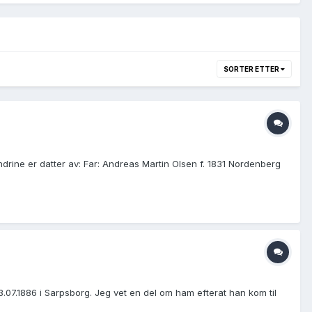
SORTER ETTER
ndrine er datter av: Far: Andreas Martin Olsen f. 1831 Nordenberg
.07.1886 i Sarpsborg. Jeg vet en del om ham efterat han kom til