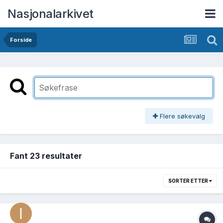
Nasjonalarkivet
Forside
Flere søkevalg
Fant 23 resultater
SORTER ETTER