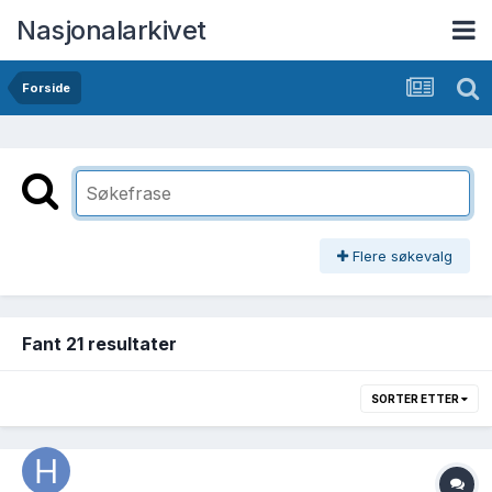
Nasjonalarkivet
Forside
Flere søkevalg
Fant 21 resultater
SORTER ETTER