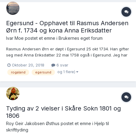
Egersund - Opphavet til Rasmus Andersen
Ørn f. 1734 og kona Anna Eriksdatter
Ivar Moe postet et emne i
Brukernes eget forum
Rasmus Andersen Ørn er døpt i Egersund 25 okt 1734. Han gifter
seg med Anna Eriksdatter 22 mai 1758 også i Egersund. Jeg har
navn på barna deres, Johanna 1758, Anders 1760, Erik 1761,
Oktober 20, 2018
6 svar
Ingeborg 1763, Jacob 1765. Men hvor kommer Ørn navnet fra,
og 1 flere)
rogaland
egersund
ett gårdsbruk ? Og hv...
Tyding av 2 vielser i Skåre Sokn 1801 og
1806
Roy Geir Jakobsen Østhus postet et emne i
Hjelp til
skrifttyding