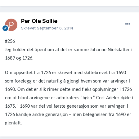
Per Ole Sollie
Skrevet
September 6, 2014
#256
Jeg holder det åpent om at det er samme Johanne Nielsdatter i
1689 og 1726.
Om oppsettet fra 1726 er skrevet med skiftebrevet fra 1690
som forelegg er det naturlig å gjengi hvem som var arvinger i
1690. Om det er slik rimer dette med f eks opplysninger i 1726
om at blant arvingene er admiralens ”børn.” Cort Adeler døde i
1675, i 1690 var det vel første generasjon som var arvinger, i
1726 kanskje andre generasjon – men betegnelsen fra 1690 er
gjentatt.