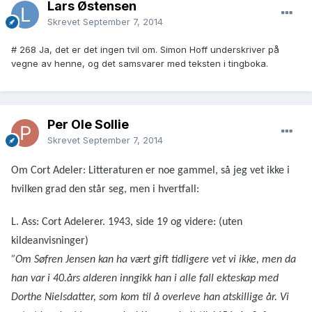
Lars Østensen
Skrevet
September 7, 2014
# 268 Ja, det er det ingen tvil om. Simon Hoff underskriver på
vegne av henne, og det samsvarer med teksten i tingboka.
Per Ole Sollie
Skrevet
September 7, 2014
Om Cort Adeler: Litteraturen er noe gammel, så jeg vet ikke i
hvilken grad den står seg, men i hvertfall:
L. Ass: Cort Adelerer. 1943, side 19 og videre: (uten
kildeanvisninger)
”Om Søfren Jensen kan ha vært gift tidligere vet vi ikke, men da
han var i 40.års alderen inngikk han i alle fall ekteskap med
Dorthe Nielsdatter, som kom til å overleve han atskillige år. Vi