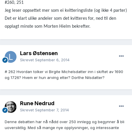
#260, 251
Jeg leser oppsettet mer som ei kvitteringsliste (og ikke 4 parter)
Det er klart ulike andeler som det kvitteres for, ned til den
opplagt minste som Morten Hielm bekrefter.
Lars Østensen
Skrevet
September 6, 2014
# 262 Hvordan tolker vi Birgite Michelsdatter inn i skiftet av 1690
og 1726? Hvem er hun arving etter? Dorthe Nilsdatter?
Rune Nedrud
Skrevet
September 7, 2014
Denne debatten har nå nådd over 250 innlegg og begynner å bli
uoversiktlig. Med så mange nye opplysninger, og interessante