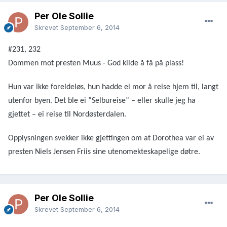
Per Ole Sollie
Skrevet
September 6, 2014
#231, 232
Dommen mot presten Muus - God kilde å få på plass!
Hun var ikke foreldeløs, hun hadde ei mor å reise hjem til, langt
utenfor byen. Det ble ei ”Selbureise” – eller skulle jeg ha
gjettet – ei reise til Nordøsterdalen.
Opplysningen svekker ikke gjettingen om at Dorothea var ei av
presten Niels Jensen Friis sine utenomekteskapelige døtre.
Per Ole Sollie
Skrevet
September 6, 2014