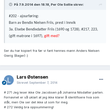
På 7.9.2014 den 18.18, Per Ole Sollie skrev:
#202 - ajourføring:
Barn av Bendix Nielsen Friis, prest i Innvik
3a. Elsebe Bendixdatter Friis (1690 og 1728), #217, 223,
(gift matrone i 1697),
gift med?
Ser du har kopiert fra før vi fant hennes mann Anders Nielsen
Gierig (Bager) :)
Lars Østensen
Skrevet
September 7, 2014
# 271 Jeg leser ikke Ole Jacobsen på Johanna Nilsdatter parten.
Fornavnet er så uklart at jeg ikke klarer å identifisere hva som
står, men Ole ser det ikke ut som for meg.
# 272 Veldig bra oppsummering!