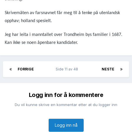
Skrivemåten av farsnavnet får meg til å tenke på utenlandsk
opphav; holland spesielt.
Jeg har leita i manntallet over Trondheim bys familier i 1687.
Kan ikke se noen åpenbare kandidater.
FORRIGE
Side 11 av 48
NESTE
Logg inn for å kommentere
Du vil kunne skrive en kommentar etter at du logger inn
Logg inn nå