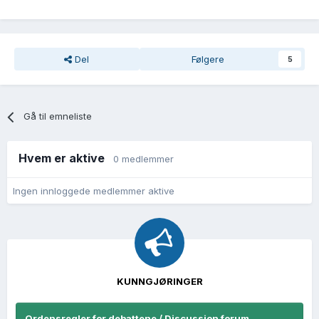
Del
Følgere
5
Gå til emneliste
Hvem er aktive
0 medlemmer
Ingen innloggede medlemmer aktive
KUNNGJØRINGER
Ordensregler for debattene / Discussion forum