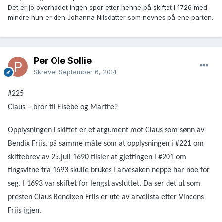
Det er jo overhodet ingen spor etter henne på skiftet i 1726 med
mindre hun er den Johanna Nilsdatter som nevnes på ene parten.
Per Ole Sollie
Skrevet
September 6, 2014
#225
Claus – bror til Elsebe og Marthe?
Opplysningen i skiftet er et argument mot Claus som sønn av
Bendix Friis, på samme måte som at opplysningen i #221 om
skiftebrev av 25.juli 1690 tilsier at gjettingen i #201 om
tingsvitne fra 1693 skulle brukes i arvesaken neppe har noe for
seg. I 1693 var skiftet for lengst avsluttet. Da ser det ut som
presten Claus Bendixen Friis er ute av arvelista etter Vincens
Friis igjen.