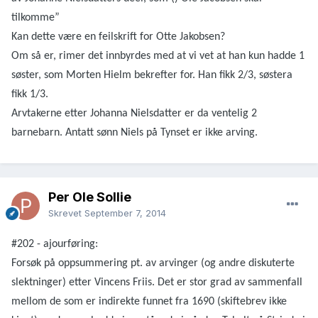
tilkomme”
Kan dette være en feilskrift for Otte Jakobsen?
Om så er, rimer det innbyrdes med at vi vet at han kun hadde 1
søster, som Morten Hielm bekrefter for. Han fikk 2/3, søstera
fikk 1/3.
Arvtakerne etter Johanna Nielsdatter er da ventelig 2
barnebarn. Antatt sønn Niels på Tynset er ikke arving.
Per Ole Sollie
Skrevet
September 7, 2014
#202 - ajourføring:
Forsøk på oppsummering pt. av arvinger (og andre diskuterte
slektninger) etter Vincens Friis. Det er stor grad av sammenfall
mellom de som er indirekte funnet fra 1690 (skiftebrev ikke