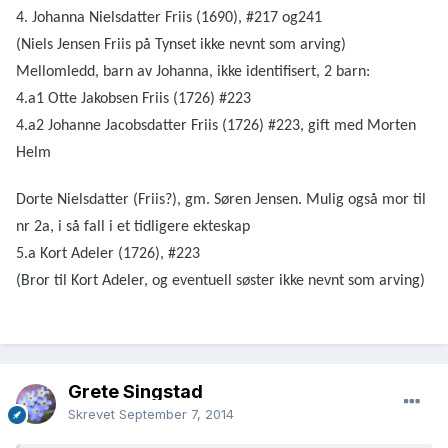
4. Johanna Nielsdatter Friis (1690), #217 og241
(Niels Jensen Friis på Tynset ikke nevnt som arving)
Mellomledd, barn av Johanna, ikke identifisert, 2 barn:
4.a1 Otte Jakobsen Friis (1726) #223
4.a2 Johanne Jacobsdatter Friis (1726) #223, gift med Morten
Helm
Dorte Nielsdatter (Friis?), gm. Søren Jensen. Mulig også mor til
nr 2a, i så fall i et tidligere ekteskap
5.a Kort Adeler (1726), #223
(Bror til Kort Adeler, og eventuell søster ikke nevnt som arving)
Grete Singstad
Skrevet
September 7, 2014