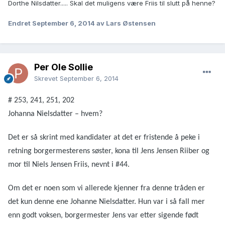
Dorthe Nilsdatter..... Skal det muligens være Friis til slutt på henne?
Endret
September 6, 2014
av Lars Østensen
Per Ole Sollie
Skrevet
September 6, 2014
# 253, 241, 251, 202
Johanna Nielsdatter – hvem?
Det er så skrint med kandidater at det er fristende å peke i
retning borgermesterens søster, kona til Jens Jensen Riiber og
mor til Niels Jensen Friis, nevnt i #44.
Om det er noen som vi allerede kjenner fra denne tråden er
det kun denne ene Johanne Nielsdatter. Hun var i så fall mer
enn godt voksen, borgermester Jens var etter sigende født