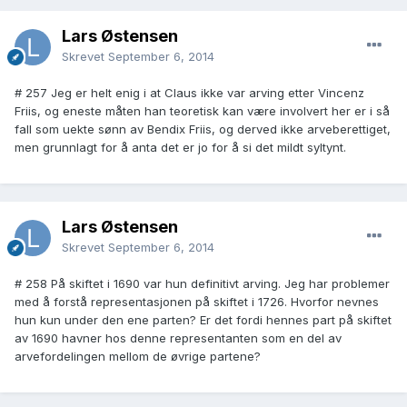
Lars Østensen
Skrevet
September 6, 2014
# 257 Jeg er helt enig i at Claus ikke var arving etter Vincenz
Friis, og eneste måten han teoretisk kan være involvert her er i så
fall som uekte sønn av Bendix Friis, og derved ikke arveberettiget,
men grunnlagt for å anta det er jo for å si det mildt syltynt.
Lars Østensen
Skrevet
September 6, 2014
# 258 På skiftet i 1690 var hun definitivt arving. Jeg har problemer
med å forstå representasjonen på skiftet i 1726. Hvorfor nevnes
hun kun under den ene parten? Er det fordi hennes part på skiftet
av 1690 havner hos denne representanten som en del av
arvefordelingen mellom de øvrige partene?