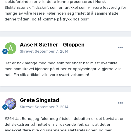
slektsforbindelser ville dette kunne presenteres i Norsk
Slektshistorisk Tidsskrift som en artikkel som vil være lesverdig for
mange av våre lesere. Føler noen seg fristet til å sammenfatte
denne tråden, og få komme på trykk hos oss?
Aase R Sæther - Gloppen
Skrevet
September 7, 2014
Det er nok mange med meg som forlengst har misst oversikta,
men som likevel kjenner på at her er opplysningar vi gjerne ville
hatt. Ein slik artikkel ville vore svært velkomen!
Grete Singstad
Skrevet
September 7, 2014
#264 Ja, Rune, jeg føler meg fristet. I debatten er det bevist at en
del slektstrær på nettet er riv ruskende feil, samt at det er
avdekket flere nye og spennende slektsrelasjoner, og mer