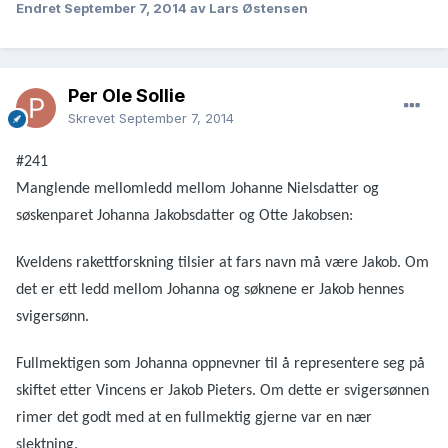
Endret
September 7, 2014
av Lars Østensen
Per Ole Sollie
Skrevet
September 7, 2014
#241
Manglende mellomledd mellom Johanne Nielsdatter og
søskenparet Johanna Jakobsdatter og Otte Jakobsen:
Kveldens rakettforskning tilsier at fars navn må være Jakob. Om
det er ett ledd mellom Johanna og søknene er Jakob hennes
svigersønn.
Fullmektigen som Johanna oppnevner til å representere seg på
skiftet etter Vincens er Jakob Pieters. Om dette er svigersønnen
rimer det godt med at en fullmektig gjerne var en nær
slektning.