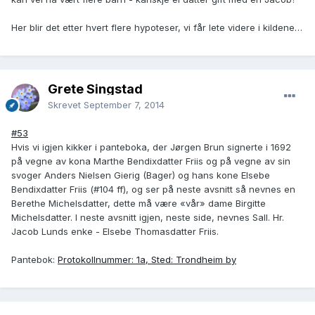
Her blir det etter hvert flere hypoteser, vi får lete videre i kildene…
Grete Singstad
Skrevet
September 7, 2014
#53
Hvis vi igjen kikker i panteboka, der Jørgen Brun signerte i 1692
på vegne av kona Marthe Bendixdatter Friis og på vegne av sin
svoger Anders Nielsen Gierig (Bager) og hans kone Elsebe
Bendixdatter Friis (#104 ff), og ser på neste avsnitt så nevnes en
Berethe Michelsdatter, dette må være «vår» dame Birgitte
Michelsdatter. I neste avsnitt igjen, neste side, nevnes Sall. Hr.
Jacob Lunds enke - Elsebe Thomasdatter Friis.
Pantebok:
Protokollnummer: 1a, Sted: Trondheim by