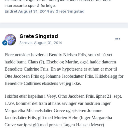
interessante spor å forfølge.
Endret
August 31, 2014
av Grete Singstad
Grete Singstad
Skrevet
August 31, 2014
Flere nettsider hevder at Bendix Nielsen Friis, som vi nå vet
hadde barna Claus (?), Elsebe og Marthe, også hadde datteren
Benedicte Cathrine Friis. En av hypotesene er at hun er mor til
Otte Jacobsen Friis og Johanne Jacobsdatter Friis. Kildebelegg for
Benedicte Cathrines eksistens vet jeg ikke.
I skiftet etter kapellan i Veøy, Otho Jacobsen Friis, åpnet 21. sept.
1729, kommer det fram at hans arvinger var hustruen Inger
Margaretha Michaelsdatter Greve og søsteren Johanne
Jacobsdatter Friis, gift med Morten Helm (Inger Margaretha
Greve var først gift med presten Jørgen Hansen Meyer).