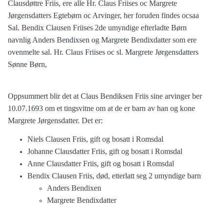
Clausdøttre Friis, ere alle Hr. Claus Friises oc Margrete
Jørgensdatters Egtebørn oc Arvinger, her foruden findes ocsaa
Sal. Bendix Clausen Friises 2de umyndige efterladte Børn
navnlig Anders Bendixsen og Margrete Bendixdatter som ere
ovenmelte sal. Hr. Claus Friises oc sl. Margrete Jørgensdatters
Sønne Børn,
Oppsummert blir det at Claus Bendiksen Friis sine arvinger ber
10.07.1693 om et tingsvitne om at de er barn av han og kone
Margrete Jørgensdatter. Det er:
Niels Clausen Friis, gift og bosatt i Romsdal
Johanne Clausdatter Friis, gift og bosatt i Romsdal
Anne Clausdatter Friis, gift og bosatt i Romsdal
Bendix Clausen Friis, død, etterlatt seg 2 umyndige barn
Anders Bendixen
Margrete Bendixdatter