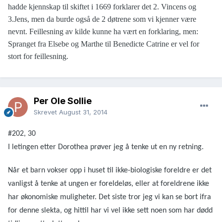
hadde kjennskap til skiftet i 1669 forklarer det 2. Vincens og
3.Jens, men da burde også de 2 døtrene som vi kjenner være
nevnt. Feillesning av kilde kunne ha vært en forklaring, men:
Spranget fra Elsebe og Marthe til Benedicte Catrine er vel for
stort for feillesning.
Per Ole Sollie
Skrevet
August 31, 2014
#202, 30
I letingen etter Dorothea prøver jeg å tenke ut en ny retning.
Når et barn vokser opp i huset til ikke-biologiske foreldre er det
vanligst å tenke at ungen er foreldeløs, eller at foreldrene ikke
har økonomiske muligheter. Det siste tror jeg vi kan se bort ifra
for denne slekta, og hittil har vi vel ikke sett noen som har dødd