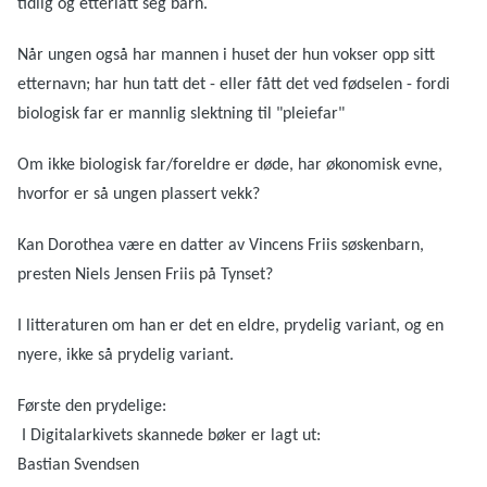
tidlig og etterlatt seg barn.
Når ungen også har mannen i huset der hun vokser opp sitt
etternavn; har hun tatt det - eller fått det ved fødselen - fordi
biologisk far er mannlig slektning til "pleiefar"
Om ikke biologisk far/foreldre er døde, har økonomisk evne,
hvorfor er så ungen plassert vekk?
Kan Dorothea være en datter av Vincens Friis søskenbarn,
presten Niels Jensen Friis på Tynset?
I litteraturen om han er det en eldre, prydelig variant, og en
nyere, ikke så prydelig variant.
Første den prydelige:
I Digitalarkivets skannede bøker er lagt ut:
Bastian Svendsen