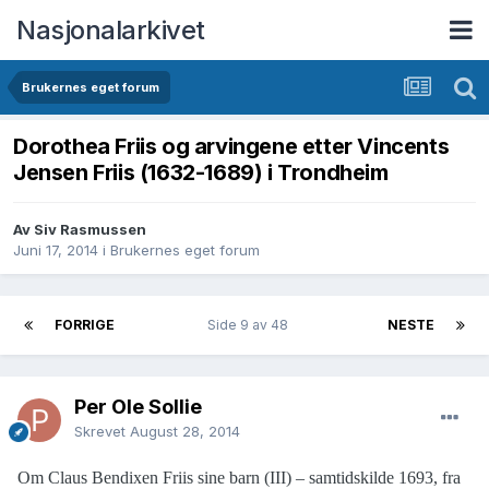
Nasjonalarkivet
Brukernes eget forum
Dorothea Friis og arvingene etter Vincents
Jensen Friis (1632-1689) i Trondheim
Av Siv Rasmussen
Juni 17, 2014
i
Brukernes eget forum
FORRIGE
Side 9 av 48
NESTE
Per Ole Sollie
Skrevet
August 28, 2014
Om Claus Bendixen Friis sine barn (III) – samtidskilde 1693, fra