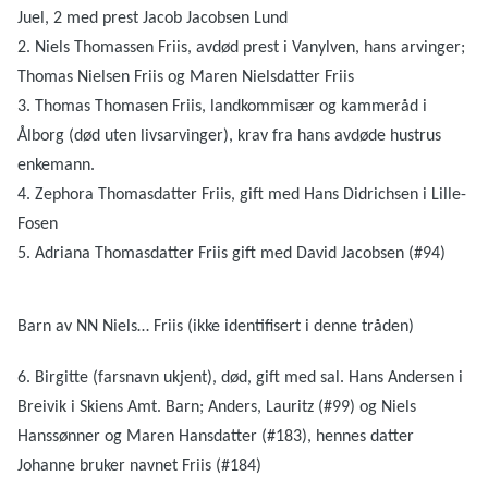
Juel, 2 med prest Jacob Jacobsen Lund
2. Niels Thomassen Friis, avdød prest i Vanylven, hans arvinger;
Thomas Nielsen Friis og Maren Nielsdatter Friis
3. Thomas Thomasen Friis, landkommisær og kammeråd i
Ålborg (død uten livsarvinger), krav fra hans avdøde hustrus
enkemann.
4. Zephora Thomasdatter Friis, gift med Hans Didrichsen i Lille-
Fosen
5. Adriana Thomasdatter Friis gift med David Jacobsen (#94)
Barn av NN Niels… Friis (ikke identifisert i denne tråden)
6. Birgitte (farsnavn ukjent), død, gift med sal. Hans Andersen i
Breivik i Skiens Amt. Barn; Anders, Lauritz (#99) og Niels
Hanssønner og Maren Hansdatter (#183), hennes datter
Johanne bruker navnet Friis (#184)