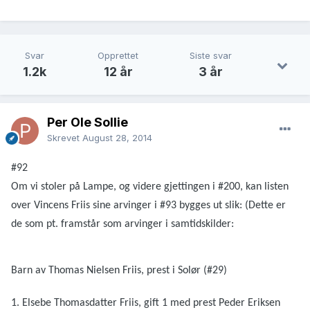
Svar
Opprettet
Siste svar
1.2k
12 år
3 år
Per Ole Sollie
Skrevet
August 28, 2014
#92
Om vi stoler på Lampe, og videre gjettingen i #200, kan listen
over Vincens Friis sine arvinger i #93 bygges ut slik: (Dette er
de som pt. framstår som arvinger i samtidskilder:
Barn av Thomas Nielsen Friis, prest i Solør (#29)
1. Elsebe Thomasdatter Friis, gift 1 med prest Peder Eriksen