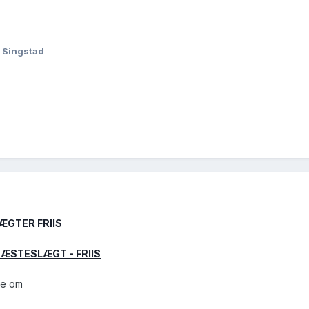
 Singstad
ÆGTER FRIIS
ÆSTESLÆGT - FRIIS
oe om