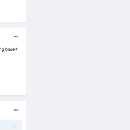
ing basert