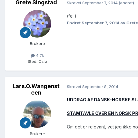
Grete Singstad
Skrevet
September 7, 2014
(endret)
(feil)
Endret
September 7, 2014
av Grete
Brukere
4.7k
Sted
:
Oslo
Lars.O.Wangenst
Skrevet
September 8, 2014
een
UDDRAG AF DANSK-NORSKE SL
STAMTAVLE OVER EN NORSK PR
Om det er relevant, vet jeg ikke n
Brukere