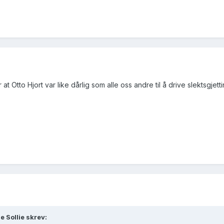
at Otto Hjort var like dårlig som alle oss andre til å drive slektsgjett
e Sollie skrev: