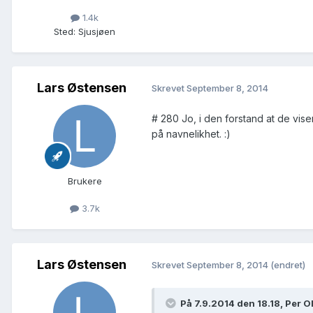
1.4k
Sted
:
Sjusjøen
Lars Østensen
Skrevet
September 8, 2014
# 280 Jo, i den forstand at de viser 
på navnelikhet. :)
Brukere
3.7k
Lars Østensen
Skrevet
September 8, 2014
(endret)
På 7.9.2014 den 18.18, Per Ol