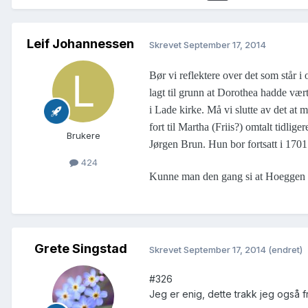
Leif Johannessen
Skrevet
September 17, 2014
Bør vi reflektere over det som står
lagt til grunn at Dorothea hadde vær
i Lade kirke. Må vi slutte av det at
fort til Martha (Friis?) omtalt tidli
Brukere
Jørgen Brun. Hun bor fortsatt i 17
424
Kunne man den gang si at Hoeggen v
Grete Singstad
Skrevet
September 17, 2014
(endret)
#326
Jeg er enig, dette trakk jeg også f